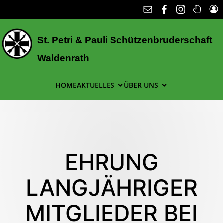
St. Petri & Pauli Schützenbruderschaft
Waldenrath
HOME
AKTUELLES
ÜBER UNS
EHRUNG
LANGJÄHRIGER
MITGLIEDER BEI