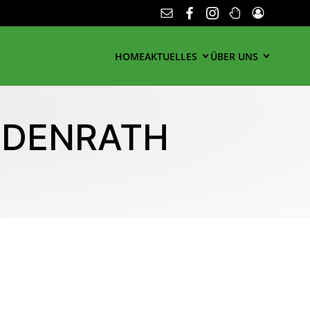
HOME
AKTUELLES
ÜBER UNS
DENRATH 2