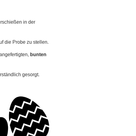
erschießen in der
f die Probe zu stellen.
angefertigten,
bunten
rständlich gesorgt.