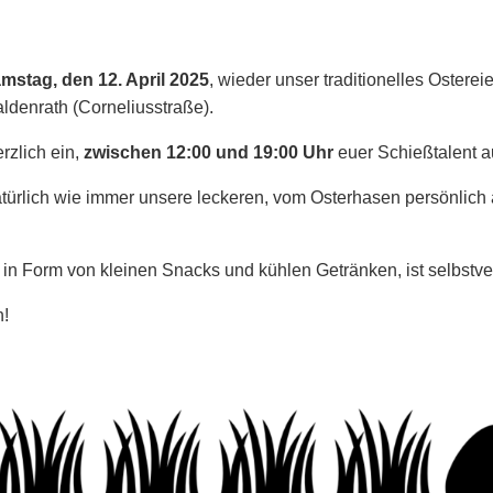
mstag, den 12. April 2025
, wieder unser traditionelles Osterei
denrath (Corneliusstraße).
rzlich ein,
zwischen 12:00 und 19:00 Uhr
euer Schießtalent au
türlich wie immer unsere leckeren, vom Osterhasen persönlich 
 in Form von kleinen Snacks und kühlen Getränken, ist selbstve
h!