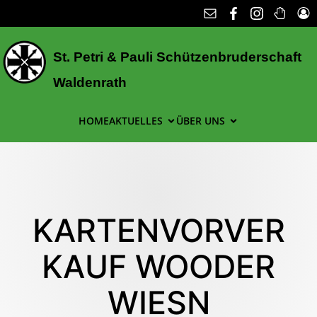
St. Petri & Pauli Schützenbruderschaft
Waldenrath
HOME
AKTUELLES
ÜBER UNS
KARTENVORVER
KAUF WOODER
WIESN