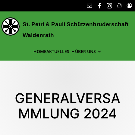
St. Petri & Pauli Schützenbruderschaft
Waldenrath
HOME
AKTUELLES
ÜBER UNS
GENERALVERSA
MMLUNG 2024