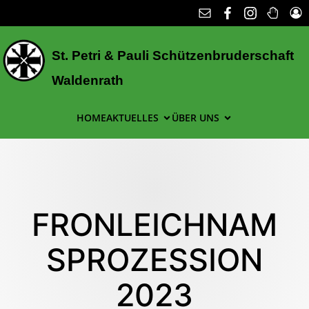
St. Petri & Pauli Schützenbruderschaft
Waldenrath
HOME
AKTUELLES
ÜBER UNS
FRONLEICHNAM
SPROZESSION
2023